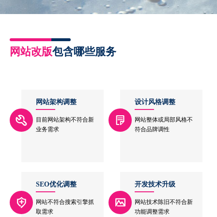
网站改版
包含哪些服务
网站架构调整
设计风格调整
目前网站架构不符合新
网站整体或局部风格不
业务需求
符合品牌调性
SEO优化调整
开发技术升级
网站不符合搜索引擎抓
网站技术陈旧不符合新
取需求
功能调整需求